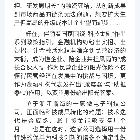
押、研发周期长”的融资死结，从创新成果
到市场商品的链条无法跑通，想要扩大生
产但高昂的升级成本让企业望而却步……
好在，伴随着国家围绕
“科技金融”作出
系列政策指引，金融机构纷纷出实招、出
妙招，让金融活水精准滴灌到民营经济的
末梢，成为懂企业、陪企业共担风雨的“成
长合伙人”。作为民营企业的阳光保险不仅
懂得民营经济在发展中的挑战与困境，更
作为金融机构代表发挥出“减震器”与“助推
器”的作用，以双重身份给出阳光答案。
位于浙江临海的一家微电子科技公
司，正面临科技成果转化的难题：技术迭
代是否成熟、账上资金能够支撑几个
月
……也是在这时，这家公司选择用一份
特殊的保单为科技创新的诸多不确定性织