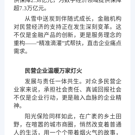
供保障2.58亿元，为数字经济领域提供保障
超7.3万亿元。
从雪中送炭到伴随式成长，金融机构
对民营经济的支持正在发生深刻变革。这
不仅是金融产品的创新，更是服务理念的
重构
——“精准滴灌”式帮扶，直击企业痛点
需求。
民营企业温暖万家灯火
发展与责任一体共生。对众多民营企
业家来说，承担社会责任、真诚回报社会
不仅是企业行动，更是融入血脉的企业精
神。
阳光保险同样如此，在广袤的乡土田
野，在喧嚣的城市商圈，悄然改变着普通
人的生活，用一个个带着烟火气的故事，