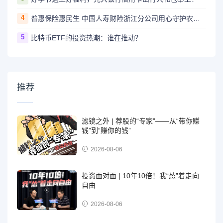
4
普惠保险惠民生 中国人寿财险浙江分公司用心守护农民工工资
5
比特币ETF的投资热潮：谁在推动？
推荐
滤镜之外 | 荐股的“专家”——从“带你赚
钱”到“赚你的钱”
2026-08-06
投资面对面 | 10年10倍！我“怂”着走向
自由
2026-08-06