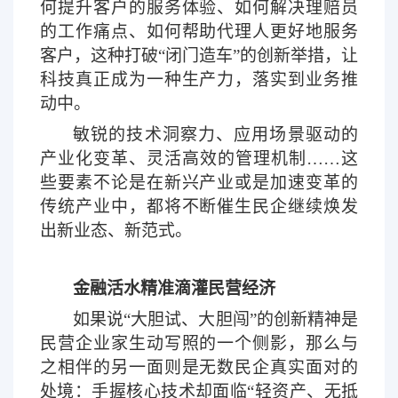
何提升客户的服务体验、如何解决理赔员
的工作痛点、如何帮助代理人更好地服务
客户，这种打破“闭门造车”的创新举措，让
科技真正成为一种生产力，落实到业务推
动中。
敏锐的技术洞察力、应用场景驱动的
产业化变革、灵活高效的管理机制
……这
些要素不论是在新兴产业或是加速变革的
传统产业中，都将不断催生民企继续焕发
出新业态、新范式。
金融活水精准滴灌民营经济
如果说
“大胆试、大胆闯”的创新精神是
民营企业家生动写照的一个侧影，那么与
之相伴的另一面则是无数民企真实面对的
处境：手握核心技术却面临“轻资产、无抵