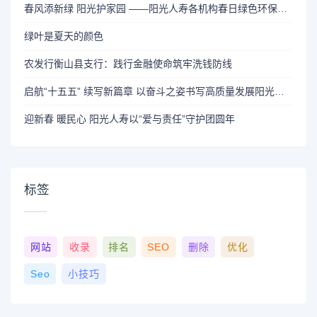
春风添新绿 阳光护家园 ——阳光人寿各机构春日绿色环保行动掠影
绿叶是夏天的颜色
农发行衡山县支行：践行金融使命筑牢洗钱防线
启航“十五五” 续写新篇章 以奋斗之姿书写高质量发展阳光答卷
迎新春 暖民心 阳光人寿以“爱与责任”守护团圆年
标签
网站
收录
排名
SEO
删除
优化
Seo
小技巧