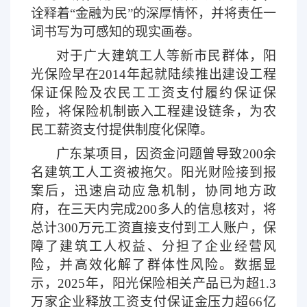
诠释着
“金融为民”的深厚情怀，并将责任一
词书写为可感知的现实画卷。
对于广大建筑工人等新市民群体，阳
光保险早在
2014年起就陆续推出建设工程
保证保险及农民工工资支付履约保证保
险，将保险机制嵌入工程建设链条，为农
民工薪资支付提供制度化保障。
广东某项目，因资金问题曾导致
200余
名建筑工人工资被拖欠。阳光财险接到报
案后，迅速启动应急机制，协同地方政
府，在三天内完成200多人的信息核对，将
总计300万元工资直接支付到工人账户，保
障了建筑工人权益、分担了企业经营风
险，并高效化解了群体性风险。数据显
示，2025年，阳光保险相关产品已为超1.3
万家企业释放工资支付保证金压力超66亿