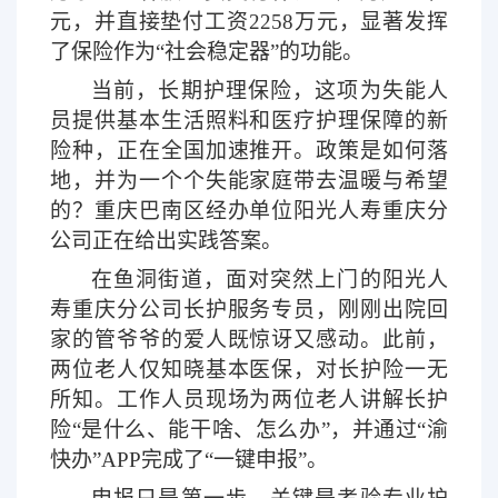
元，并直接垫付工资2258万元，显著发挥
了保险作为“社会稳定器”的功能。
当前，长期护理保险，这项为失能人
员提供基本生活照料和医疗护理保障的新
险种，正在全国加速推开。政策是如何落
地，并为一个个失能家庭带去温暖与希望
的？重庆巴南区经办单位阳光人寿重庆分
公司正在给出实践答案。
在鱼洞街道，面对突然上门的阳光人
寿重庆分公司长护服务专员，刚刚出院回
家的管爷爷的爱人既惊讶又感动。此前，
两位老人仅知晓基本医保，对长护险一无
所知。工作人员现场为两位老人讲解长护
险
“是什么、能干啥、怎么办”，并通过“渝
快办”APP完成了“一键申报”。