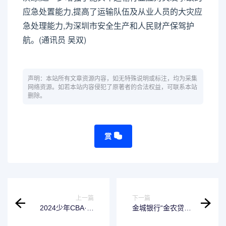
应急处置能力,提高了运输队伍及从业人员的大灾应
急处理能力,为深圳市安全生产和人民财产保驾护
航。(通讯员 吴双)
声明：本站所有文章资源内容，如无特殊说明或标注，均为采集
网络资源。如若本站内容侵犯了原著者的合法权益，可联系本站
删除。
赏
上一篇
下一篇
2024少年CBA·中
金城银行“金农贷”
国人寿全国挑战赛
数字金融助力农业