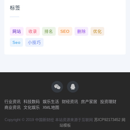
标签
网站
收录
排名
SEO
删除
优化
Seo
小技巧
行业资讯
科技数码
娱乐生活
财经资讯
房产家居
投资理财
商业资讯
文化娱乐
XML地图
Copyright © 2019 中国新财经 本站资源来源于互联网
苏ICP92173452
网
站模板