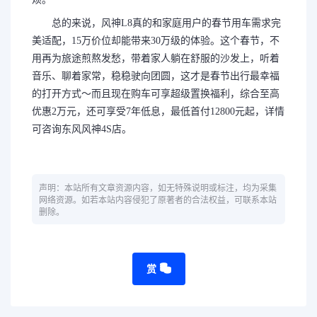
总的来说，风神L8真的和家庭用户的春节用车需求完
美适配，15万价位却能带来30万级的体验。这个春节，不
用再为旅途煎熬发愁，带着家人躺在舒服的沙发上，听着
音乐、聊着家常，稳稳驶向团圆，这才是春节出行最幸福
的打开方式～而且现在购车可享超级置换福利，综合至高
优惠2万元，还可享受7年低息，最低首付12800元起，详情
可咨询东风风神4S店。
声明：本站所有文章资源内容，如无特殊说明或标注，均为采集
网络资源。如若本站内容侵犯了原著者的合法权益，可联系本站
删除。
赏