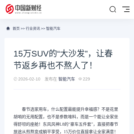
首页
>>
行业资讯
>>
智能汽车
15万SUV的“大沙发”，让春
节返乡再也不熬人了！
2026-02-10
发布在
智能汽车
229
春节选家用车，什么配置最能提升幸福感？不是花里
胡哨的无用配置，也不是参数堆料，而是一个能让全家坐
得舒坦的座舱！东风风神L8的“豪车五件套”，直接把春节
旅途从煎熬变成躺平享受，15万价位直接拿让全家满意！