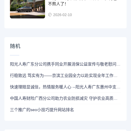
不熬人了！
2026-02-10
随机
阳光人寿广东分公司携手同业开展消保公益宣传与敬老慰问活动
行稳致远 笃实有为——京滨工业园全力以赴实现全年工作圆满收官
快速理赔显诚信，热情服务暖人心 --阳光人寿广东惠州中支快速赔付15万恶性肿瘤保险金
中国人寿财险广西分公司助力农业防损减灾 守护农业高质量发展
三个推广的seo小技巧提升网站排名