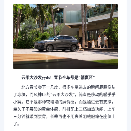
云柔大沙发yyds！春节全车都是“躺赢区”
北方春节零下十几度，很多车坐进去的瞬间屁股像贴
了冰块，而风神L8的“云柔大沙发”，简直是移动的暖乎乎
小窝。它不是那种软塌塌的廉价感，而是陷进去有支撑，
坐久了不腰酸的黄金体感，前排配上三档加热功能，上车
三分钟就暖到腰背，长辈再也不用裹着羽绒服缩在座位上
了。